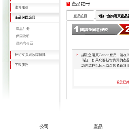
維修服務
產品註冊
增加/查詢購買產品
產品保固註冊
產品註冊
保固說明
經銷商專區
技術支援與故障排除
謝謝您購買Canon產品，請
備註：如果您要新增購買的產
下載服務
請先選擇以個人或企業名義註
若您已
公司
產品