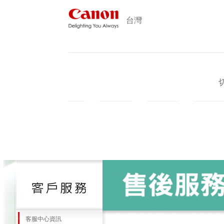
台灣
產品
促銷訊息
新知新訊
形象概
客服中心資訊