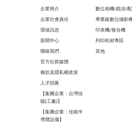
企業簡介
數位相機/鏡頭/
企業社會責任
專業級數位攝影
環保訊息
印表機/複合機
新聞中心
列印耗材專區
聯絡我們
其他
官方社群媒體
條款及隱私權政策
人才招募
【集團企業：台灣佳
能(工廠)】
【集團企業：佳能半
導體設備】