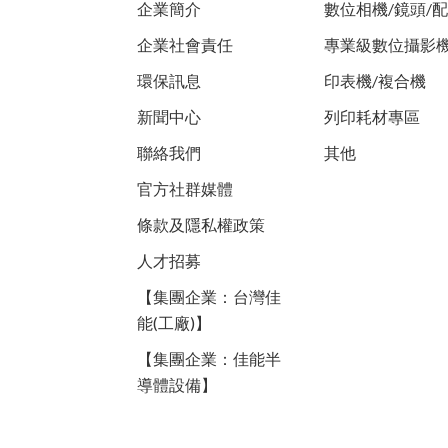
企業簡介
數位相機/鏡頭/
企業社會責任
專業級數位攝影
環保訊息
印表機/複合機
新聞中心
列印耗材專區
聯絡我們
其他
官方社群媒體
條款及隱私權政策
人才招募
【集團企業：台灣佳
能(工廠)】
【集團企業：佳能半
導體設備】