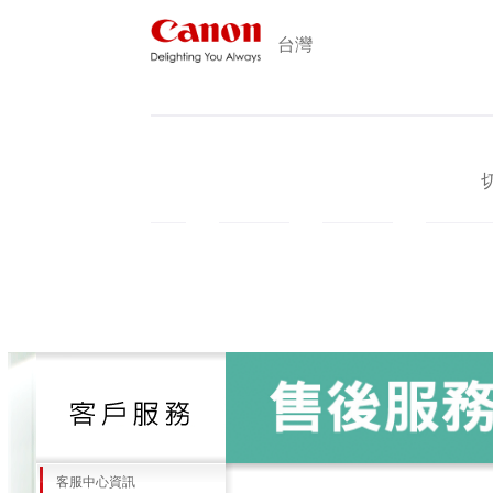
台灣
產品
促銷訊息
新知新訊
形象概
客服中心資訊