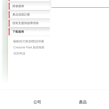
維修服務
產品保固註冊
技術支援與故障排除
下載服務
驅動程式/軟韌體/說明書
Creacive Park 創意啪客
SDK申請
公司
產品