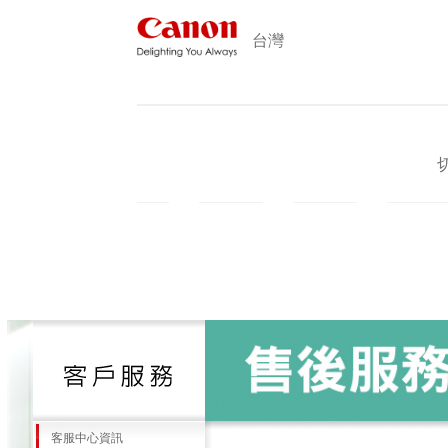
台灣
產品
促銷訊息
新知新訊
形象概
客服中心資訊