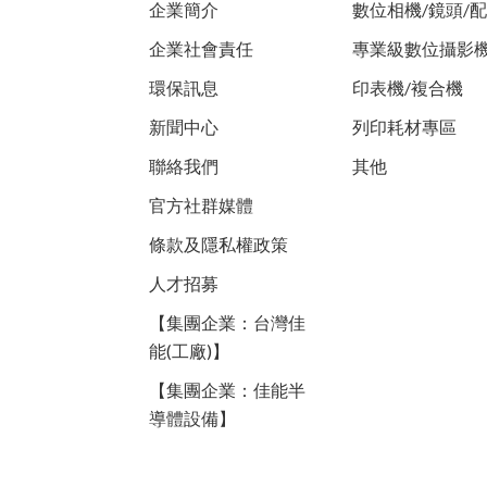
企業簡介
數位相機/鏡頭/
企業社會責任
專業級數位攝影
環保訊息
印表機/複合機
新聞中心
列印耗材專區
聯絡我們
其他
官方社群媒體
條款及隱私權政策
人才招募
【集團企業：台灣佳
能(工廠)】
【集團企業：佳能半
導體設備】