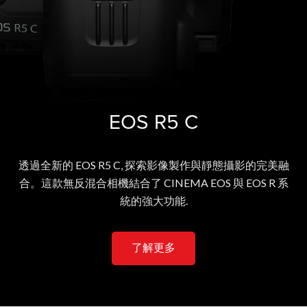
EOS R5 C
透過全新的 EOS R5 C, 探索影像製作與靜態攝影的完美融
合。這款無反混合相機結合了 CINEMA EOS 與 EOS R 系
統的強大功能.
了解更多