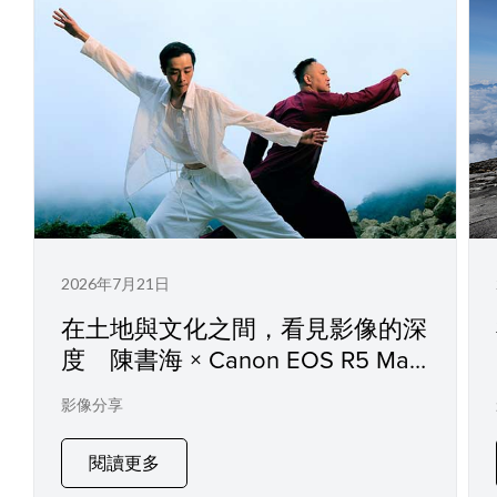
2026年7月21日
在土地與文化之間，看見影像的深
度 陳書海 × Canon EOS R5 Mark
II
影像分享
閱讀更多