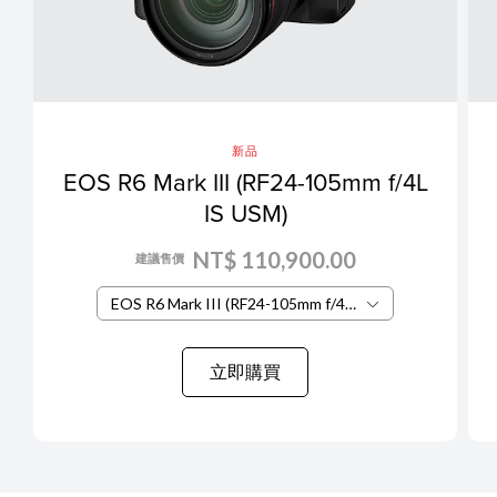
新品
EOS R6 Mark III (RF24-105mm f/4L
IS USM)
NT$ 110,900.00
建議售價
EOS R6 Mark III (RF24-105mm f/4L IS USM)
立即購買