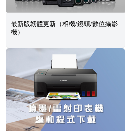
最新版韌體更新（相機/鏡頭/數位攝影
機）